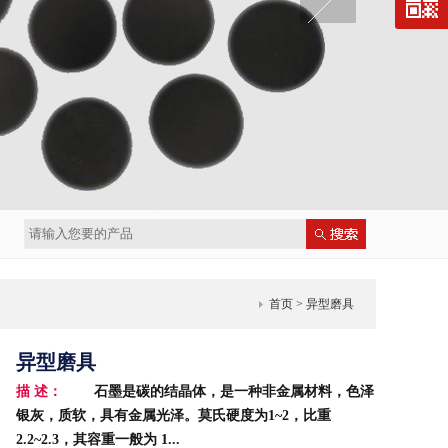
首页
> 异型磨具
异型磨具
描 述：
石墨是碳的结晶体，是一种非金属材料，色泽
银灰，质软，具有金属光泽。莫氏硬度为1~2，比重
2.2~2.3，其容重一般为 1...