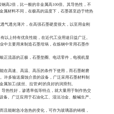
高2倍，比一般的非金属高100倍。其导热性，不
金属材料不同，在极高的温度下，石墨甚至趋于绝热
成透气透光薄片，在高强石墨硬度很大，以至用金刚
有以上特有优良性能，在近代工业用途日益广泛。
业中主要用来制造石墨坩埚，在炼钢中常用石墨作
银正流器的正极，石墨垫圈、电话零件，电视机显
能在高速、高温、高压的条件下使用，而石墨耐磨
油工作。许多输送腐蚀介质的设备，广泛采用石墨材料制
金属加工(拔丝、拉管)时的良好的润滑剂。
、导热性好，渗透率低等特点，就大量用于制作热交
设备。广泛应用于石油化工、湿法冶金、酸碱生产、
而且能耐急冷急热的变化，可作为玻璃器的铸模，