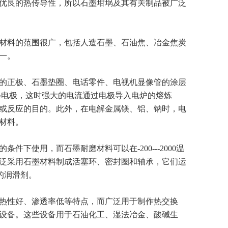
优良的热传导性，所以石墨坩埚及其有关制品被广泛
材料的范围很广，包括人造石墨、石油焦、冶金焦炭
一。
的正极、石墨垫圈、电话零件、电视机显像管的涂层
墨电极，这时强大的电流通过电极导入电炉的熔炼
炼或反应的目的。此外，在电解金属镁、铝、钠时，电
材料。
使用，而石墨耐磨材料可以在-200---2000温
泛采用石墨材料制成活塞环、密封圈和轴承，它们运
的润滑剂。
热性好、渗透率低等特点，而广泛用于制作热交换
设备。这些设备用于石油化工、湿法冶金、酸碱生