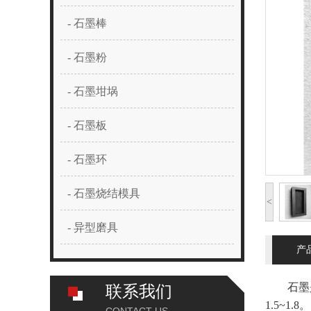
- 石墨棒
- 石墨粉
- 石墨坩埚
- 石墨板
- 石墨环
- 石墨烧结模具
<
- 异型磨具
产
石墨是碳
联系我们
1.5~1.8。