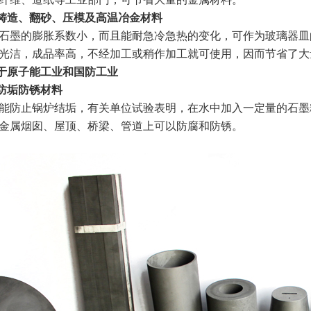
铸造、翻砂、压模及高温冶金材料
墨的膨胀系数小，而且能耐急冷急热的变化，可作为玻璃器皿
光洁，成品率高，不经加工或稍作加工就可使用，因而节省了大
于原子能工业和国防工业
防垢防锈材料
止锅炉结垢，有关单位试验表明，在水中加入一定量的石墨粉(每
金属烟囱、屋顶、桥梁、管道上可以防腐和防锈。