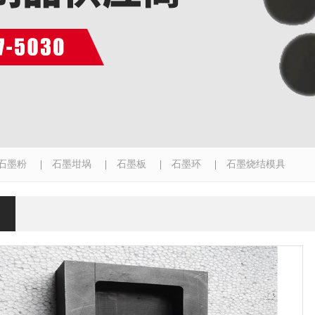
石墨粉
|
石墨坩埚
|
石墨板
|
石墨环
|
石墨烧结模具