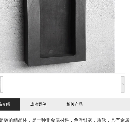
>
品介绍
成功案例
相关产品
的结晶体，是一种非金属材料，色泽银灰，质软，具有金属光泽。莫