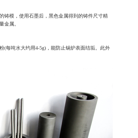
的铸模，使用石墨后，黑色金属得到的铸件尺寸精
量金属。
吨水大约用4-5g)，能防止锅炉表面结垢。此外