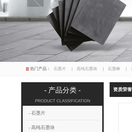
热门产品：
石墨片
|
高纯石墨块
|
石墨棒
|
|
异型磨具
|
- 产品分类 -
资质荣誉
PRODUCT CLASSIFICATION
- 石墨片
- 高纯石墨块