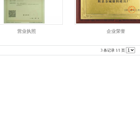
营业执照
企业荣誉
3 条记录 1/1 页