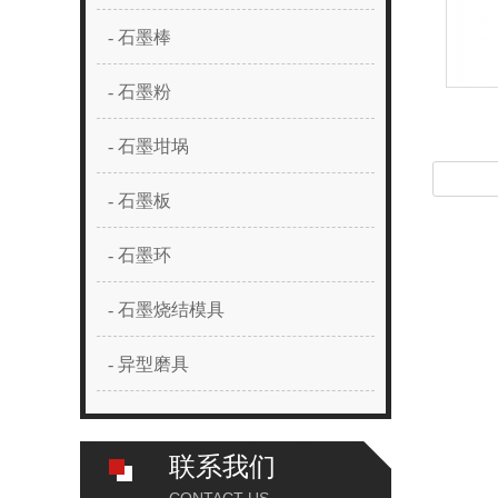
- 石墨棒
- 石墨粉
- 石墨坩埚
- 石墨板
- 石墨环
- 石墨烧结模具
- 异型磨具
联系我们