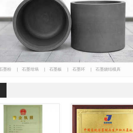
石墨粉
|
石墨坩埚
|
石墨板
|
石墨环
|
石墨烧结模具