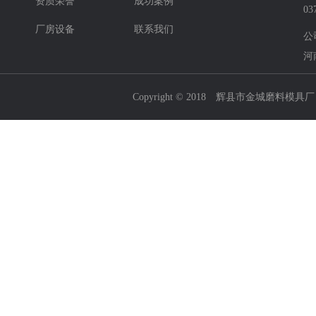
资质荣誉
成功案例
03
厂房设备
联系我们
公
河
Copyright © 2018 辉县市金城磨料模