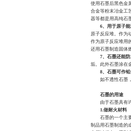
使用石墨后黑色金
合金等粉末冶金工
器等都是用高纯石
6、用于原子能
原子反应堆。作为
作为原子反应堆用的
还用石墨制造固体
7、石墨还能
垢。此外石墨涂在
8、石墨可作
如不透性石墨，
石墨的用途
由于石墨具有许多
1.做耐火材料
石墨的一个主要用
制品用石墨制造的