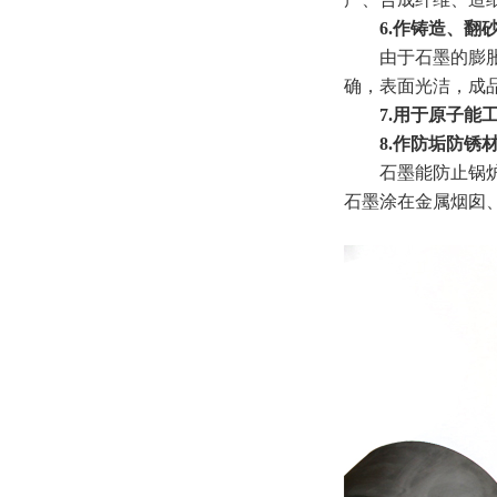
6.作铸造、翻砂
由于石墨的膨胀系
确，表面光洁，成
7.用于原子能工
8.作防垢防锈
石墨能防止锅炉结
石墨涂在金属烟囱