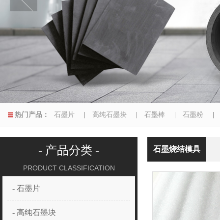
热门产品：
石墨片
|
高纯石墨块
|
石墨棒
|
石墨粉
|
异型磨具
|
- 产品分类 -
石墨烧结模具
PRODUCT CLASSIFICATION
- 石墨片
- 高纯石墨块