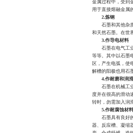
金属过程中，受到
用于直接熔融金属的
2.炼钢
石墨和其他杂质材
和天然石墨。在世
3.作导电材料
石墨在电气工业中
等等。其中以石墨
区，产生电弧，使
解槽的阳极也用石
4.作耐磨和润滑
石墨在机械工业中常
度并在很高的滑动
转时，勿需加入润
5.作耐腐蚀材
石墨具有良好的化
器、反应槽、凝缩
产、合成纤维、造